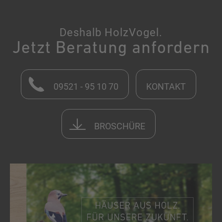
Deshalb HolzVogel.
Jetzt Beratung anfordern
09521 - 95 10 70
KONTAKT
BROSCHÜRE