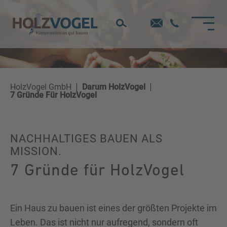
Direkt
zum
Inhalt
HolzVogel GmbH
Darum HolzVogel
7 Gründe Für HolzVogel
NACHHALTIGES BAUEN ALS
MISSION.
7 Gründe für HolzVogel
Ein Haus zu bauen ist eines der größten Projekte im
Leben. Das ist nicht nur aufregend, sondern oft