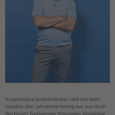
Ausgeprägtes Qualitätsdenken zahlt sich beim
Hausbau über Jahrzehnte hinweg aus, was durch
den Einsatz hochwertiger Materialien, langjährige