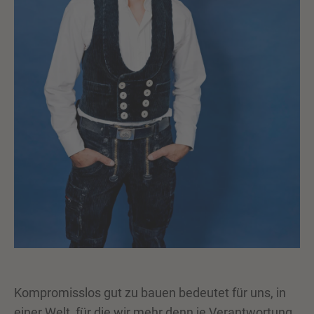
Kompromisslos gut zu bauen bedeutet für uns, in
einer Welt, für die wir mehr denn je Verantwortung