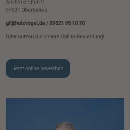
An den Beuten 9
97531 Obertheres
gf@holzvogel.de
/ 09521 95 10 70
Oder nutzen Sie unsere Online-Bewerbung!
Jetzt online bewerben