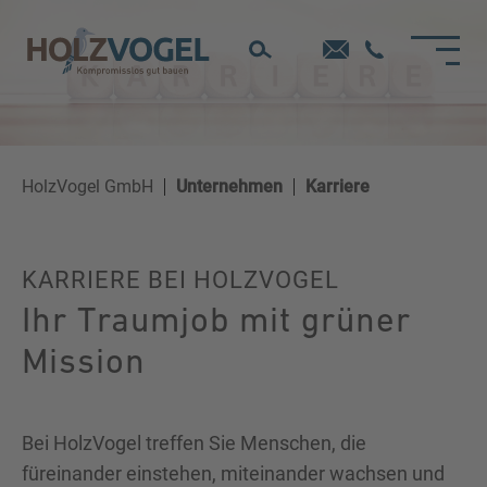
Direkt
zum
Inhalt
HolzVogel GmbH
Unternehmen
Karriere
KARRIERE BEI HOLZVOGEL
Ihr Traumjob mit grüner
Mission
Bei HolzVogel treffen Sie Menschen, die
füreinander einstehen, miteinander wachsen und