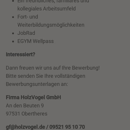
Ein freundliches, familiäres und
kollegiales Arbeitsumfeld
Fort- und
Weiterbildungsmöglichkeiten
JobRad
EGYM Wellpass
Interessiert?
Dann freuen wir uns auf Ihre Bewerbung!
Bitte senden Sie Ihre vollständigen
Bewerbungsunterlagen an:
Firma HolzVogel GmbH
An den Beuten 9
97531 Obertheres
gf@holzvogel.de
/ 09521 95 10 70