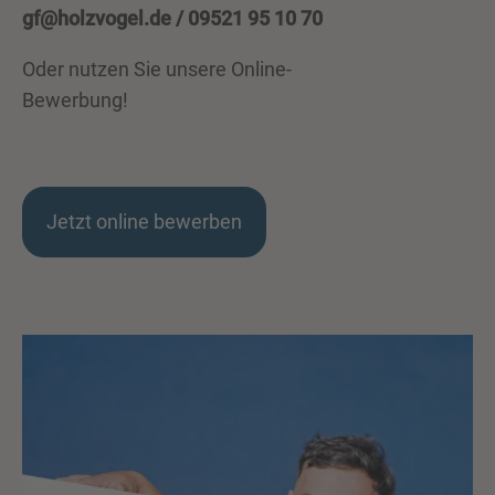
gf@holzvogel.de
/ 09521 95 10 70
Oder nutzen Sie unsere Online-
Bewerbung!
Jetzt online bewerben