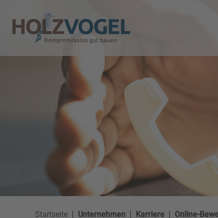
Direkt
zum
Suche
E-Mail
Telefon
Inhalt
Startseite
Unternehmen
Karriere
Online-Bew