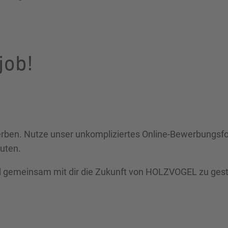
job!
werben. Nutze unser unkompliziertes Online-Bewerbungsf
uten.
nd gemeinsam mit dir die Zukunft von HOLZVOGEL zu gest