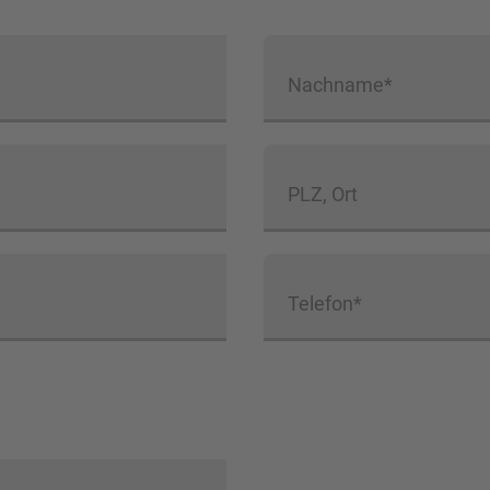
Nachname*
PLZ, Ort
Telefon*