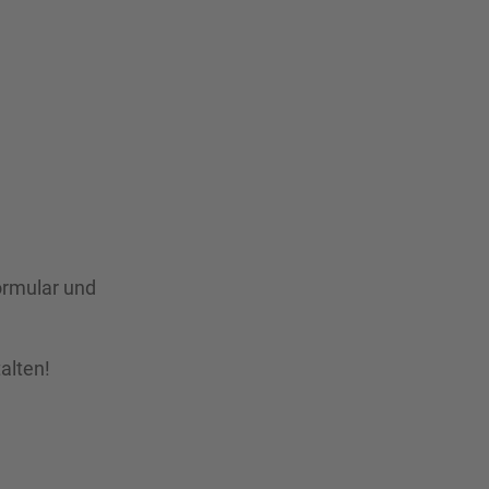
ormular und
alten!