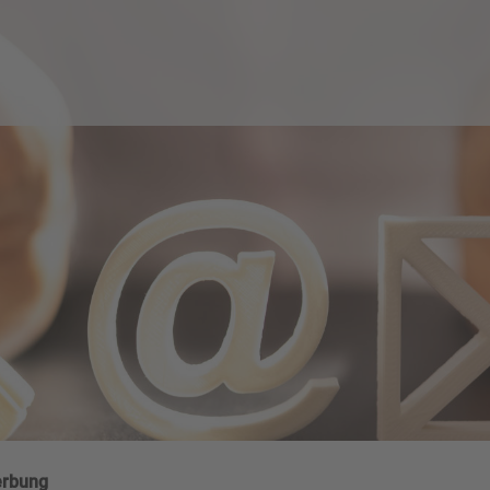
erbung