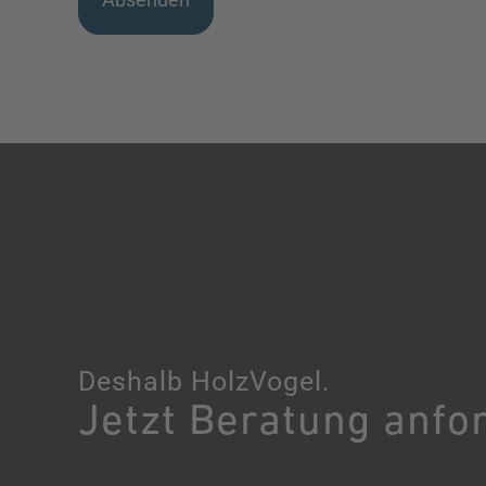
Deshalb HolzVogel.
Jetzt Beratung anfo