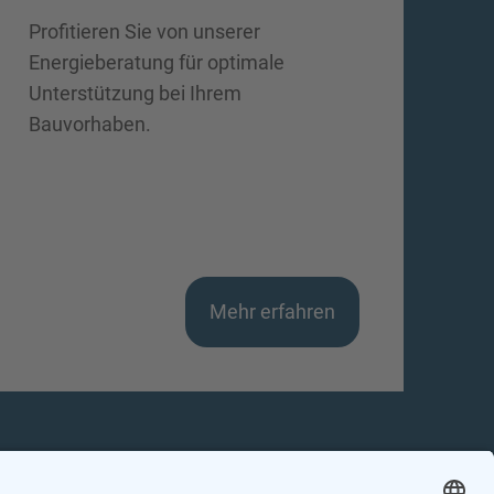
Profitieren Sie von unserer
Energieberatung für optimale
Unterstützung bei Ihrem
Bauvorhaben.
Mehr erfahren