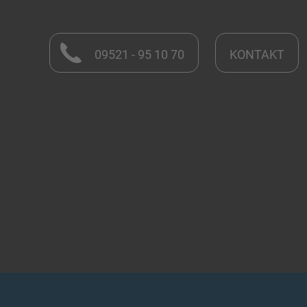
09521 - 95 10 70
KONTAKT