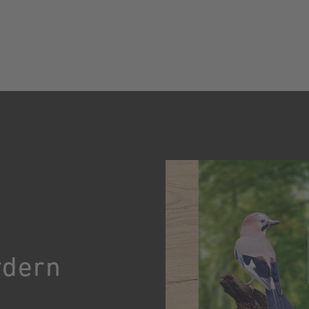
rdern