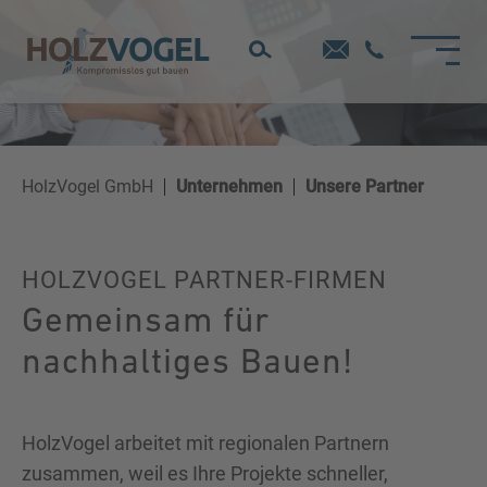
Direkt
zum
Inhalt
HolzVogel GmbH
Unternehmen
Unsere Partner
HOLZVOGEL PARTNER-FIRMEN
Gemeinsam für
nachhaltiges Bauen!
HolzVogel arbeitet mit regionalen Partnern
zusammen, weil es Ihre Projekte schneller,