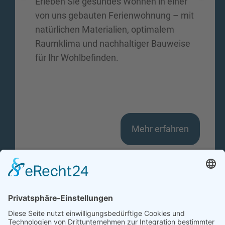
Erleben Sie gesundes Wohnen in einer
von uns gebauten Ferienwohnung – mit
natürlichen Materialien, optimalem
Raumklima und nachhaltiger Bauweise
für Ihr Wohlbefinden.
Mehr erfahren
HolzVogel GmbH