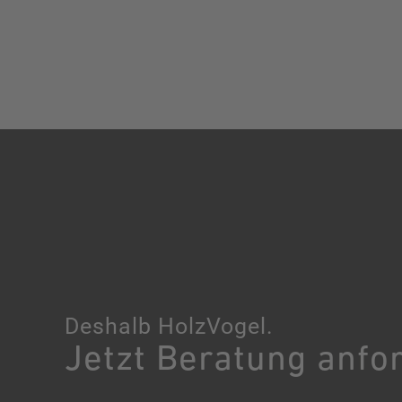
Deshalb HolzVogel.
Jetzt Beratung anfo