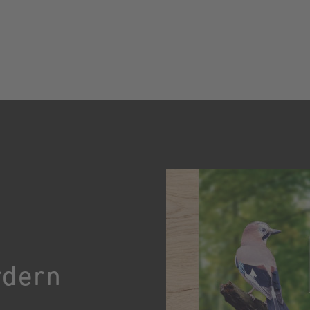
rdern