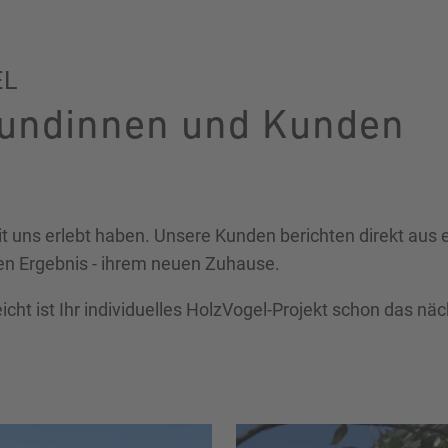
EL
Kundinnen und Kunden
t uns erlebt haben. Unsere Kunden berichten direkt aus
en Ergebnis - ihrem neuen Zuhause.
eicht ist Ihr individuelles HolzVogel-Projekt schon das nä