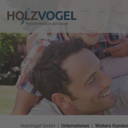
Direkt
zum
Suche
E-Mail
Telefon
Inhalt
HolzVogel GmbH
Unternehmen
Weitere Kunde