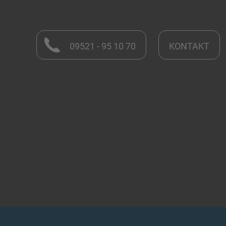
09521 - 95 10 70
KONTAKT