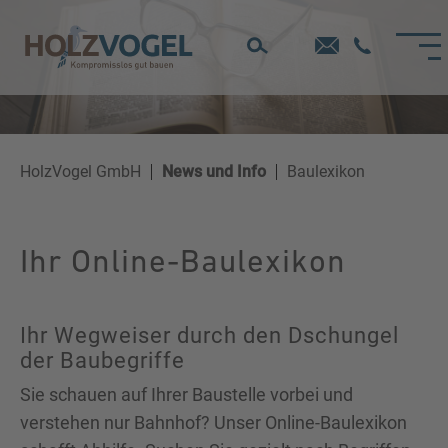
Direkt
zum
Inhalt
HolzVogel GmbH
News und Info
Baulexikon
Ihr Online-Baulexikon
Ihr Wegweiser durch den Dschungel
der Baubegriffe
Sie schauen auf Ihrer Baustelle vorbei und
verstehen nur Bahnhof? Unser Online-Baulexikon